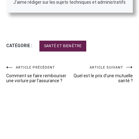
J'aime rédiger sur les sujets techniques et administratifs
CATÉGORIE :
SANTÉ ET BIEN-ÊTRE
Navigation
ARTICLE PRÉCÉDENT
ARTICLE SUIVANT
Comment se faire rembourser
Quel est le prix d’une mutuelle
de
une voiture par l’assurance ?
santé ?
l’article