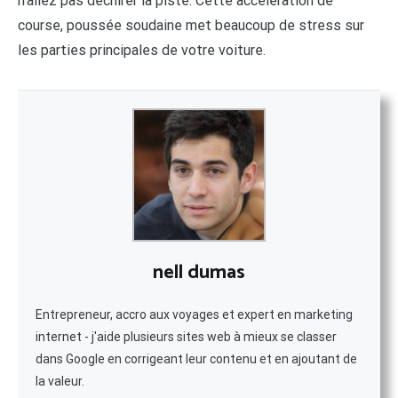
n’allez pas déchirer la piste. Cette accélération de
course, poussée soudaine met beaucoup de stress sur
les parties principales de votre voiture.
nell dumas
Entrepreneur, accro aux voyages et expert en marketing
internet - j'aide plusieurs sites web à mieux se classer
dans Google en corrigeant leur contenu et en ajoutant de
la valeur.