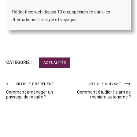
Rédactrice web depuis 10 ans, spécialisée dans les
thématiques lifestyle et voyages
CATÉGORIE :
ACTUALITÉS
Navigation
ARTICLE PRÉCÉDENT
ARTICLE SUIVANT
Comment aménager un
Comment étudier l’islam de
de
paysage de rocaille ?
manière autonome ?
l’article