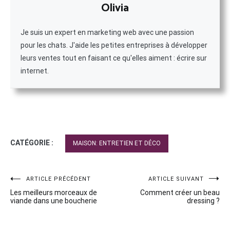
Olivia
Je suis un expert en marketing web avec une passion
pour les chats. J'aide les petites entreprises à développer
leurs ventes tout en faisant ce qu'elles aiment : écrire sur
internet.
CATÉGORIE :
MAISON: ENTRETIEN ET DÉCO
Navigation
ARTICLE PRÉCÉDENT
ARTICLE SUIVANT
Les meilleurs morceaux de
Comment créer un beau
de
viande dans une boucherie
dressing ?
l’article