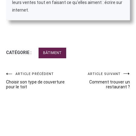
leurs ventes tout en faisant ce qu'elles aiment : écrire sur
internet.
CATÉGORIE :
BÂTIMENT
Navigation
ARTICLE PRÉCÉDENT
ARTICLE SUIVANT
Choisir son type de couverture
Comment trouver un
de
pour le toit
restaurant ?
l’article