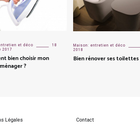
ntretien et déco
18
Maison: entretien et déco
e 2017
2018
t bien choisir mon
Bien rénover ses toilettes
oménager ?
ns Légales
Contact