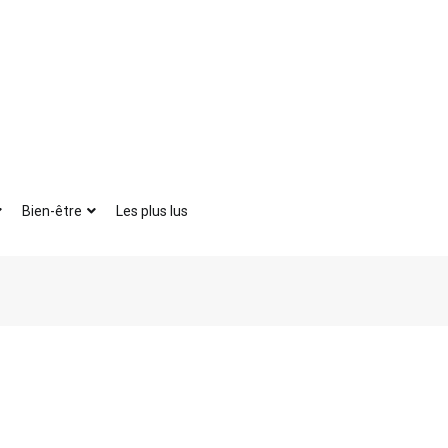
Bien-être
Les plus lus