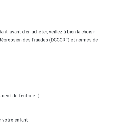
, avant d’en acheter, veillez à bien la choisir
a Répression des Fraudes (DGCCRF) et normes de
lément de feutrine…)
r votre enfant