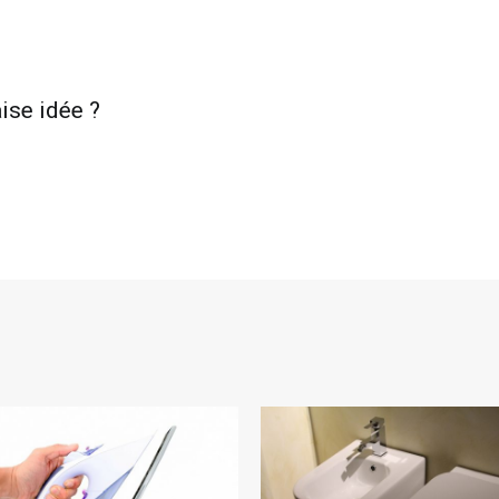
ise idée ?