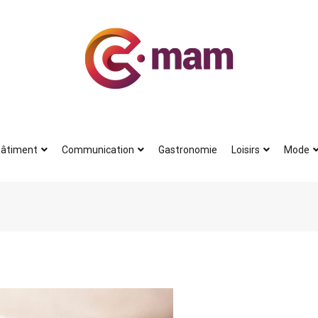
Actu
Le petit journal du blogueur
âtiment
Communication
Gastronomie
Loisirs
Mode