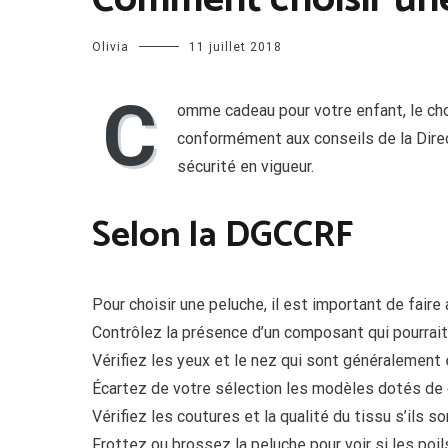
Comment choisir une
Olivia
11 juillet 2018
C
omme cadeau pour votre enfant, le choi
conformément aux conseils de la Dire
sécurité en vigueur.
Selon la DGCCRF
Pour choisir une peluche, il est important de faire 
Contrôlez la présence d’un composant qui pourrait
Vérifiez les yeux et le nez qui sont généralement 
Écartez de votre sélection les modèles dotés de 
Vérifiez les coutures et la qualité du tissu s’ils 
Frottez ou brossez la peluche pour voir si les poi