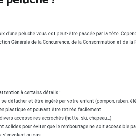
 peluche ?
x d’une peluche vous est peut-être passée par la tête. Cependant
ction Générale de la Concurrence, de la Consommation et de l
attention à certains détails :
 se détacher et être ingéré par votre enfant (pompon, ruban, é
en plastique et pouvant être retirés facilement
divers accessoires accrochés (hotte, ski, chapeau…)
sont solides pour éviter que le rembourrage ne soit accessible pa
ls s’envolent ou pas