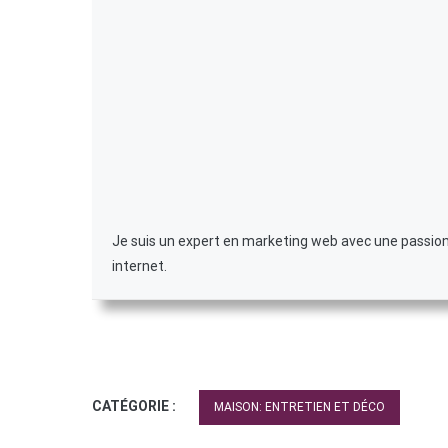
Je suis un expert en marketing web avec une passion p
internet.
CATÉGORIE :
MAISON: ENTRETIEN ET DÉCO