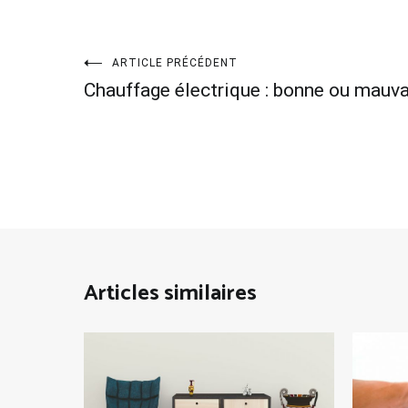
Navigation
ARTICLE PRÉCÉDENT
Chauffage électrique : bonne ou mauva
de
l’article
Articles similaires