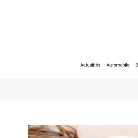
Aller
au
contenu
Actualités
Automobile
B