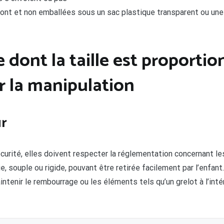
ont et non emballées sous un sac plastique transparent ou une 
dont la taille est proportion
er la manipulation
ur
rité, elles doivent respecter la réglementation concernant les 
, souple ou rigide, pouvant être retirée facilement par l’enfan
enir le rembourrage ou les éléments tels qu’un grelot à l’intér