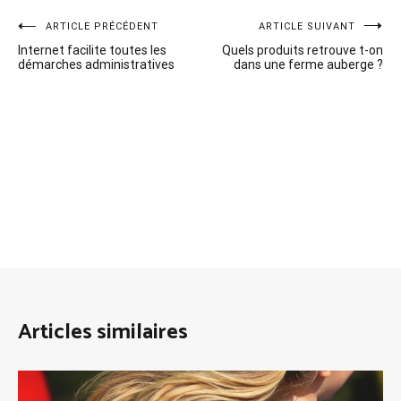
Navigation
ARTICLE PRÉCÉDENT
ARTICLE SUIVANT
Internet facilite toutes les
Quels produits retrouve t-on
de
démarches administratives
dans une ferme auberge ?
l’article
Articles similaires