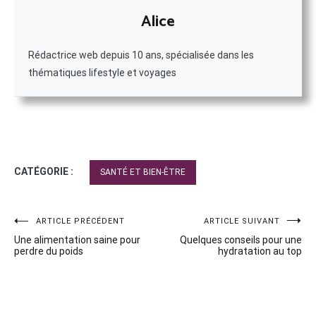
Alice
Rédactrice web depuis 10 ans, spécialisée dans les
thématiques lifestyle et voyages
CATÉGORIE :
SANTÉ ET BIEN-ÊTRE
Navigation
ARTICLE PRÉCÉDENT
ARTICLE SUIVANT
Une alimentation saine pour
Quelques conseils pour une
de
perdre du poids
hydratation au top
l’article