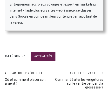
Entrepreneur, accro aux voyages et expert en marketing
internet - j'aide plusieurs sites web à mieux se classer
dans Google en corrigeant leur contenu et en ajoutant de
la valeur.
CATÉGORIE :
ACTUALITÉS
Navigation
ARTICLE PRÉCÉDENT
ARTICLE SUIVANT
Où et comment placer son
Comment éviter les vergetures
de
argent ?
sur le ventre pendant la
grossesse ?
l’article