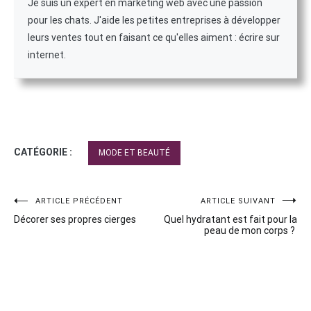
Je suis un expert en marketing web avec une passion
pour les chats. J'aide les petites entreprises à développer
leurs ventes tout en faisant ce qu'elles aiment : écrire sur
internet.
CATÉGORIE :
MODE ET BEAUTÉ
Navigation
ARTICLE PRÉCÉDENT
ARTICLE SUIVANT
Décorer ses propres cierges
Quel hydratant est fait pour la
de
peau de mon corps ?
l’article