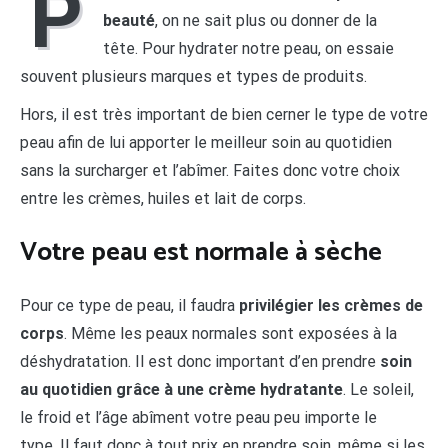
P
beauté
, on ne sait plus ou donner de la
tête. Pour hydrater notre peau, on essaie
souvent plusieurs marques et types de produits.
Hors, il est très important de bien cerner le type de votre
peau afin de lui apporter le meilleur soin au quotidien
sans la surcharger et l’abîmer. Faites donc votre choix
entre les crèmes, huiles et lait de corps.
Votre peau est normale à sèche
Pour ce type de peau, il faudra
privilégier les crèmes de
corps
. Même les peaux normales sont exposées à la
déshydratation. Il est donc important d’en prendre
soin
au quotidien grâce à une crème hydratante
. Le soleil,
le froid et l’âge abîment votre peau peu importe le
type. Il faut donc à tout prix en prendre soin, même si les