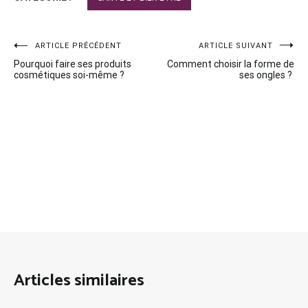
Navigation
ARTICLE PRÉCÉDENT
ARTICLE SUIVANT
Pourquoi faire ses produits
Comment choisir la forme de
de
cosmétiques soi-même ?
ses ongles ?
l’article
Articles similaires