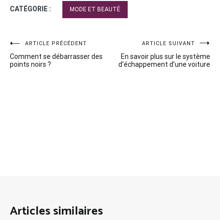
CATÉGORIE :
MODE ET BEAUTÉ
Navigation
ARTICLE PRÉCÉDENT
ARTICLE SUIVANT
Comment se débarrasser des
En savoir plus sur le système
de
points noirs ?
d’échappement d’une voiture
l’article
Articles similaires