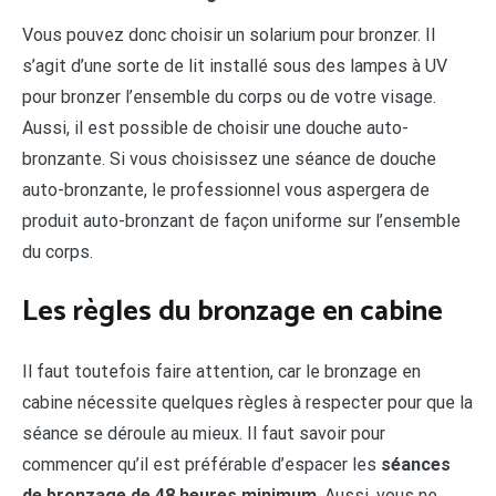
Vous pouvez donc choisir un solarium pour bronzer. Il
s’agit d’une sorte de lit installé sous des lampes à UV
pour bronzer l’ensemble du corps ou de votre visage.
Aussi, il est possible de choisir une douche auto-
bronzante. Si vous choisissez une séance de douche
auto-bronzante, le professionnel vous aspergera de
produit auto-bronzant de façon uniforme sur l’ensemble
du corps.
Les règles du bronzage en cabine
Il faut toutefois faire attention, car le bronzage en
cabine nécessite quelques règles à respecter pour que la
séance se déroule au mieux. Il faut savoir pour
commencer qu’il est préférable d’espacer les
séances
de bronzage de 48 heures minimum
. Aussi, vous ne