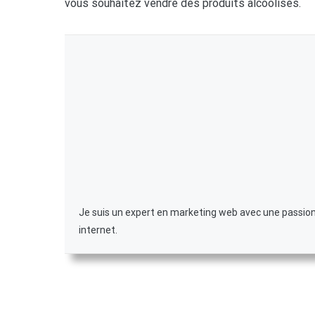
vous souhaitez vendre des produits alcoolisés.
Je suis un expert en marketing web avec une passion p
internet.