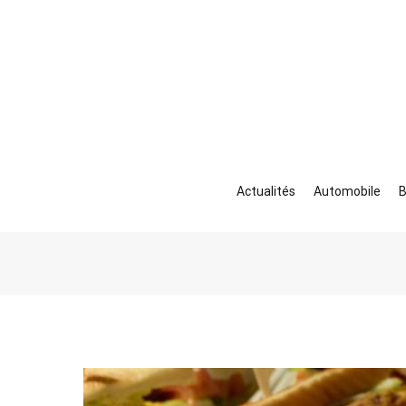
Aller
au
contenu
Actualités
Automobile
B