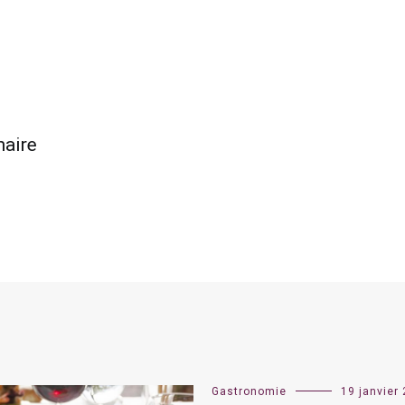
naire
Gastronomie
19 janvier