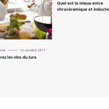
Quel est le mieux entre
vitrocéramique et inducti
mie
16 octobre 2017
ez les vins du Jura