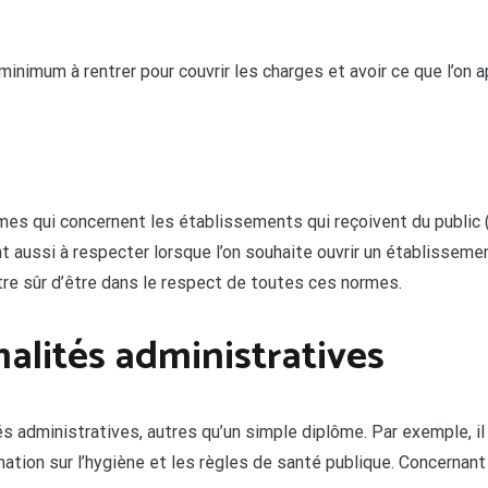
inimum à rentrer pour couvrir les charges et avoir ce que l’on ap
es qui concernent les établissements qui reçoivent du public (
 aussi à respecter lorsque l’on souhaite ouvrir un établissemen
être sûr d’être dans le respect de toutes ces normes.
malités administratives
administratives, autres qu’un simple diplôme. Par exemple, il 
mation sur l’hygiène et les règles de santé publique. Concernant