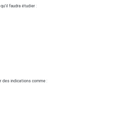
u’il faudra étudier :
ver des indications comme :