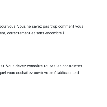
nu pour vous. Vous ne savez pas trop comment vous
ement, correctement et sans encombre !
rojet. Vous devez connaître toutes les contraintes
lequel vous souhaitez ouvrir votre établissement.