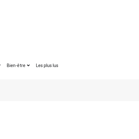
Bien-être
Les plus lus