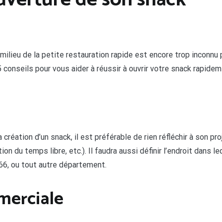
uverture de son snack
e milieu de la petite restauration rapide est encore trop incon
5 conseils pour vous aider à réussir à ouvrir votre snack rapid
création d’un snack, il est préférable de rien réfléchir à son p
ion du temps libre, etc.). Il faudra aussi définir l’endroit dans 
66, ou tout autre département.
merciale