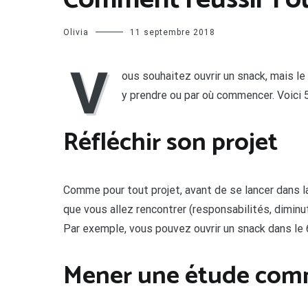
Comment réussir l’o
Olivia
11 septembre 2018
V
ous souhaitez ouvrir un snack, mais l
y prendre ou par où commencer. Voici 
Réfléchir son projet
Comme pour tout projet, avant de se lancer dans la 
que vous allez rencontrer (responsabilités, diminut
Par exemple, vous pouvez ouvrir un snack dans le 
Mener une étude com