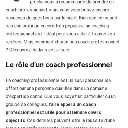
proche vous a recommandé de prendre un
coach professionnel, mais vous vous posez encore
beaucoup de questions sur le sujet. Bien que ce ne soit
pas une pratique encore très populaire, un coaching
professionnel est l’idéal pour vous aider à trouver vos
repères. Mais comment choisir son coach professionnel
? Découvrez-le dans cet article.
Le rôle d’un coach professionnel
Le coaching professionnel est un suivi personnalisé
offert par une personne qualifiée dans un domaine
d’expertise donné. Que vous soyez un particulier ou un
groupe de collègues,
faire appel à un coach
professionnel est utile pour atteindre divers
objectifs
. Ces derniers peuvent être la réussite d’une