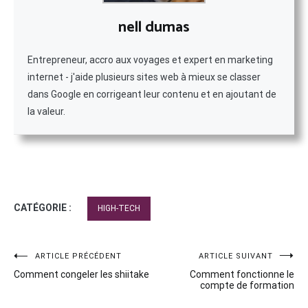
nell dumas
Entrepreneur, accro aux voyages et expert en marketing
internet - j'aide plusieurs sites web à mieux se classer
dans Google en corrigeant leur contenu et en ajoutant de
la valeur.
CATÉGORIE :
HIGH-TECH
Navigation
ARTICLE PRÉCÉDENT
ARTICLE SUIVANT
Comment congeler les shiitake
Comment fonctionne le
de
compte de formation