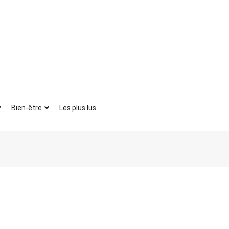
Bien-être
Les plus lus