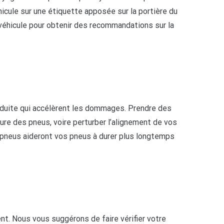
icule sur une étiquette apposée sur la portière du
 véhicule pour obtenir des recommandations sur la
duite qui accélèrent les dommages. Prendre des
sure des pneus, voire perturber l’alignement de vos
s pneus aideront vos pneus à durer plus longtemps
. Nous vous suggérons de faire vérifier votre