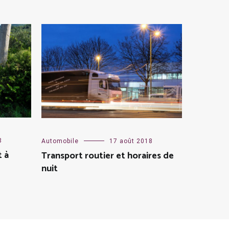
8
Automobile
17 août 2018
t à
Transport routier et horaires de
nuit