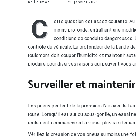
nell dumas
20 janvier 2021
C
ette question est assez courante. Au 
moins profonde, entraînant une modif
conditions de conduite dangereuses. Lo
contrôle du véhicule. La profondeur de la bande 
roulement doit couper l’humidité et maintenir auta
produire pour diverses raisons qui peuvent vous a
Surveiller et maintenir
Les pneus perdent de la pression d’air avec le tem
route. Lorsqu’il est sur ou sous-gonflé, un essai 
roulement commenceront à s’user plus rapidement 
Vérifiez la pression de vos pneus au moins une fo