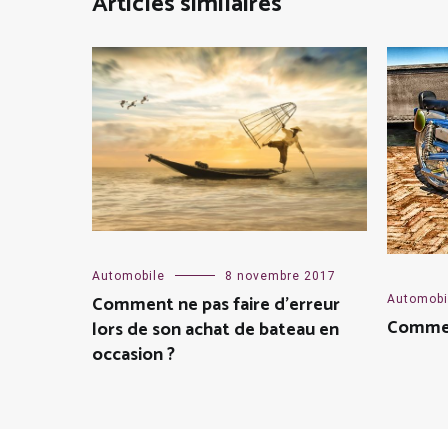
Articles similaires
Automobile
8 novembre 2017
Comment ne pas faire d’erreur
Automobi
Commen
lors de son achat de bateau en
occasion ?