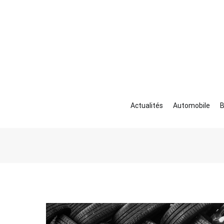
Aller
au
contenu
Actualités
Automobile
B