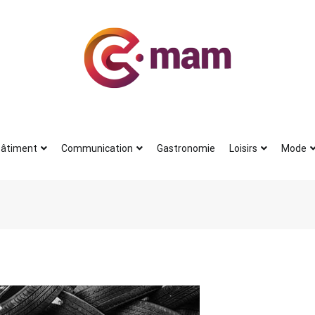
Actu
Le petit journal du blogueur
âtiment
Communication
Gastronomie
Loisirs
Mode