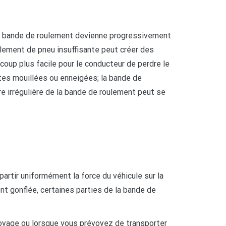
 la bande de roulement devienne progressivement
lement de pneu insuffisante peut créer des
coup plus facile pour le conducteur de perdre le
tes mouillées ou enneigées; la bande de
re irrégulière de la bande de roulement peut se
artir uniformément la force du véhicule sur la
ent gonflée, certaines parties de la bande de
 voyage ou lorsque vous prévoyez de transporter