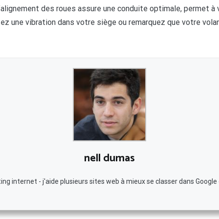
L’alignement des roues assure une conduite optimale, permet à 
tez une vibration dans votre siège ou remarquez que votre volan
nell dumas
g internet - j'aide plusieurs sites web à mieux se classer dans Google 