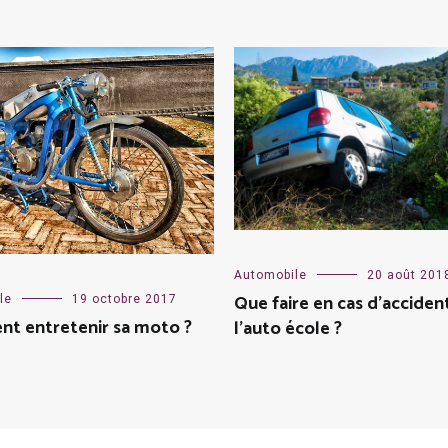
Automobile
20 août 201
Que faire en cas d’acciden
le
19 octobre 2017
t entretenir sa moto ?
l’auto école ?