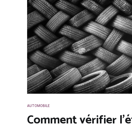
AUTOMOBILE
Comment vérifier l’é