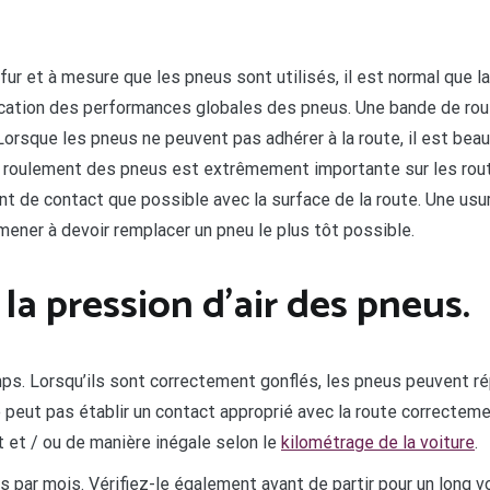
fur et à mesure que les pneus sont utilisés, il est normal que
ication des performances globales des pneus. Une bande de rou
rsque les pneus ne peuvent pas adhérer à la route, il est beau
de roulement des pneus est extrêmement importante sur les rou
nt de contact que possible avec la surface de la route. Une usu
mener à devoir remplacer un pneu le plus tôt possible.
 la pression d’air des pneus.
ps. Lorsqu’ils sont correctement gonflés, les pneus peuvent rép
ne peut pas établir un contact approprié avec la route correctem
et / ou de manière inégale selon le
kilométrage de la voiture
.
is par mois. Vérifiez-le également avant de partir pour un long