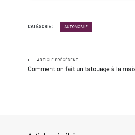
CATÉGORIE :
AUTOMOBILE
Navigation
ARTICLE PRÉCÉDENT
Comment on fait un tatouage à la mai
de
l’article