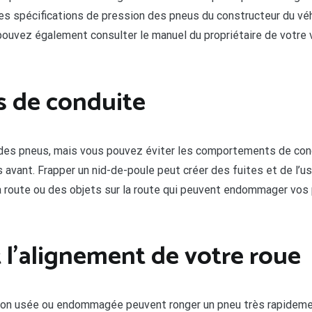
s spécifications de pression des pneus du constructeur du véh
pouvez également consulter le manuel du propriétaire de votre
s de conduite
des pneus, mais vous pouvez éviter les comportements de con
 avant. Frapper un nid-de-poule peut créer des fuites et de l’u
la route ou des objets sur la route qui peuvent endommager vo
 l’alignement de votre roue
on usée ou endommagée peuvent ronger un pneu très rapidement