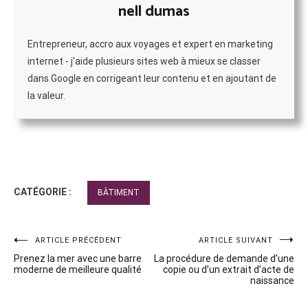
nell dumas
Entrepreneur, accro aux voyages et expert en marketing
internet - j'aide plusieurs sites web à mieux se classer
dans Google en corrigeant leur contenu et en ajoutant de
la valeur.
CATÉGORIE :
BÂTIMENT
Navigation
ARTICLE PRÉCÉDENT
ARTICLE SUIVANT
Prenez la mer avec une barre
La procédure de demande d’une
de
moderne de meilleure qualité
copie ou d’un extrait d’acte de
naissance
l’article