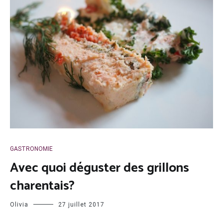
GASTRONOMIE
Avec quoi déguster des grillons
charentais?
Olivia
27 juillet 2017