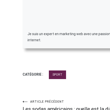
Je suis un expert en marketing web avec une passion p
internet.
CATÉGORIE :
SPORT
Navigation
ARTICLE PRÉCÉDENT
Les sodas américains : quelle est la d