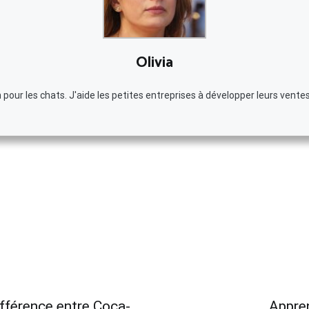
Olivia
our les chats. J'aide les petites entreprises à développer leurs ventes 
ifférence entre Coca-
Appren