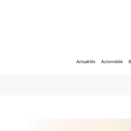
Aller
au
contenu
Actualités
Automobile
B