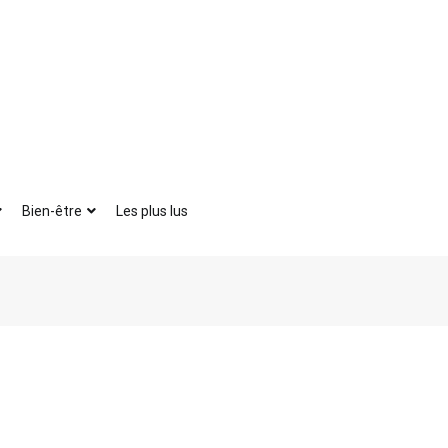
Bien-être
Les plus lus