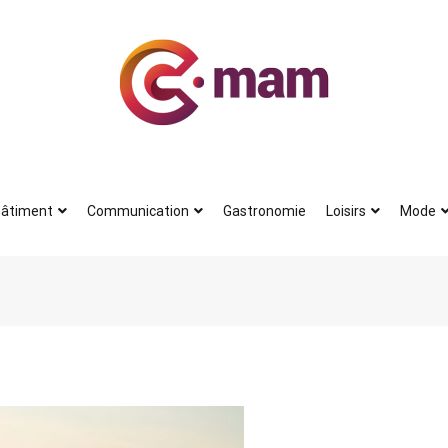
Actu
Le petit journal du blogueur
âtiment
Communication
Gastronomie
Loisirs
Mode