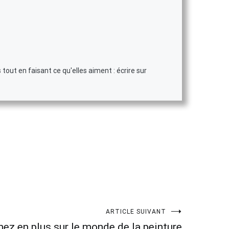
tout en faisant ce qu'elles aiment : écrire sur
ARTICLE SUIVANT
ez en plus sur le monde de la peinture