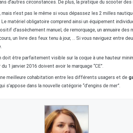
ans d’autres circonstances. De plus, la pratique du scooter des m
ais n’est pas le même si vous dépassez les 2 milles nautiques d
. Le matériel obligatoire comprend ainsi un équipement individuel
positif d’assèchement manuel, de remorquage, un annuaire des ma
ours, un livre des feux tenu à jour, … Si vous naviguez entre deux
.
n doit être parfaitement visible sur la coque à une hauteur mini
 du 1 janvier 2016 doivent avoir le marquage “CE”.
ne meilleure cohabitation entre les différents usagers et de
ga
ui s’appose dans la nouvelle catégorie “d’engins de mer”.