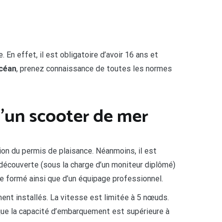
En effet, il est obligatoire d’avoir 16 ans et
océan
, prenez connaissance de toutes les normes
 d’un scooter de mer
ion du permis de plaisance. Néanmoins, il est
 découverte (sous la charge d’un moniteur diplômé)
ne formé ainsi que d’un équipage professionnel.
ment installés. La vitesse est limitée à 5 nœuds.
sque la capacité d’embarquement est supérieure à