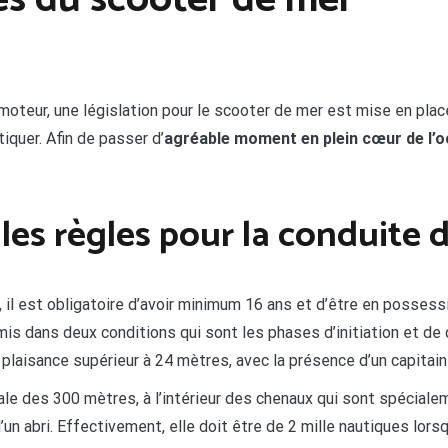
es du scooter de mer
teur, une législation pour le scooter de mer est mise en place. 
tiquer. Afin de passer d’
agréable moment en plein cœur de l’
s les règles pour la conduite
, il est obligatoire d’avoir minimum 16 ans et d’être en possess
is dans deux conditions qui sont les phases d’initiation et de
 plaisance supérieur à 24 mètres, avec la présence d’un capitai
rale des 300 mètres, à l’intérieur des chenaux qui sont spéciale
un abri. Effectivement, elle doit être de 2 mille nautiques lor