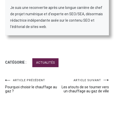
Je suis une reconvertie après une longue carrière de chef
de projet numérique et d'experte en SEO/SEA, désormais
rédactrice indépendante axée sur le contenu SEO et
l'éditorial de sites web.
CATÉGORIE :
ACTUALITÉS
Navigation
ARTICLE PRÉCÉDENT
ARTICLE SUIVANT
Pourquoi choisir le chauffage au
Les atouts de se tourner vers
de
gaz ?
un chauffage au gaz de ville
l’article