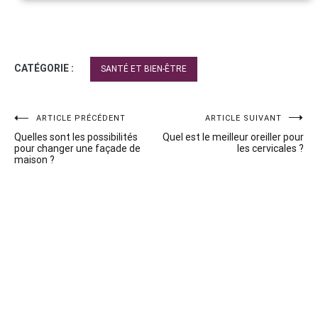
CATÉGORIE :
SANTÉ ET BIEN-ÊTRE
Navigation
ARTICLE PRÉCÉDENT
ARTICLE SUIVANT
Quelles sont les possibilités
Quel est le meilleur oreiller pour
de
pour changer une façade de
les cervicales ?
maison ?
l’article