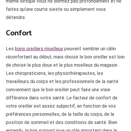
même lorsque vous ne dormez pas profondément et ne
faites qu’une courte sieste ou simplement vous
détendre.
Confort
Les
bons oreillers moelleux
peuvent sembler un câlin
réconfortant au début, mais choisir le bon oreiller est loin
de choisir le plus doux et le plus moelleux du magasin.
Les chiropraticiens, les physiothérapeutes, les
travailleurs du corps et les professionnels de la santé
conviennent que le bon oreiller peut faire une vraie
différence dans votre santé. Le facteur de confort de
votre oreiller est assez subjectif, en fonction de vos
préférences personnelles, de la taille du corps, de la
position de sommeil et des conditions de santé. Bien
entendu, le bon support joue un rôle important dans la