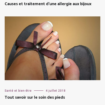
Causes et traitement d’une allergie aux bijoux
Santé et bien-être
4 juillet 2018
Tout savoir sur le soin des pieds