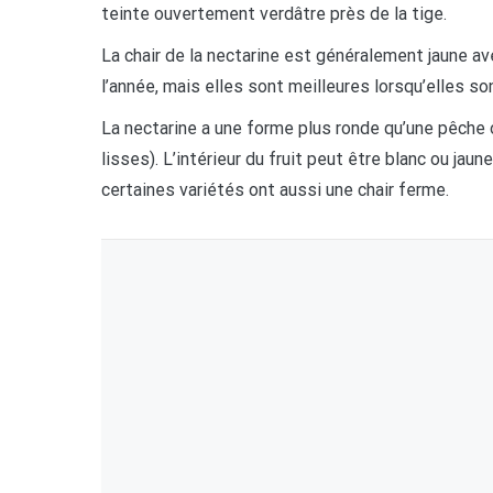
teinte ouvertement verdâtre près de la tige.
La chair de la nectarine est généralement jaune a
l’année, mais elles sont meilleures lorsqu’elles s
La nectarine a une forme plus ronde qu’une pêche o
lisses). L’intérieur du fruit peut être blanc ou ja
certaines variétés ont aussi une chair ferme.