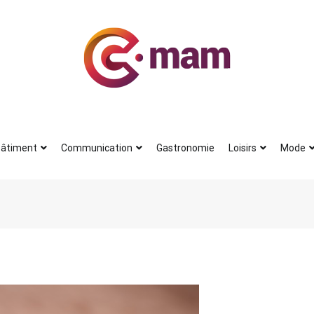
Actu
Le petit journal du blogueur
âtiment
Communication
Gastronomie
Loisirs
Mode