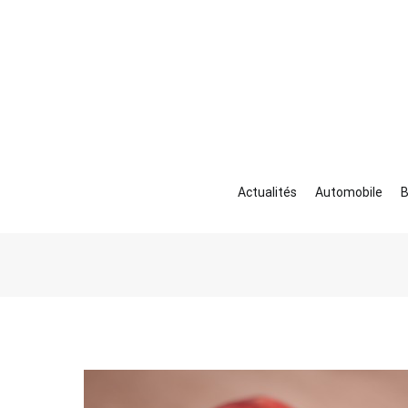
Aller
au
contenu
Actualités
Automobile
B