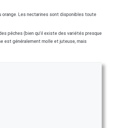
u orange. Les nectarines sont disponibles toute
 des pêches (bien qu’il existe des variétés presque
arine est généralement molle et juteuse, mais