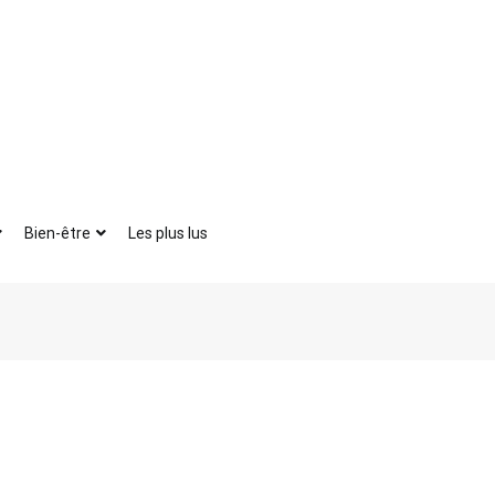
Bien-être
Les plus lus