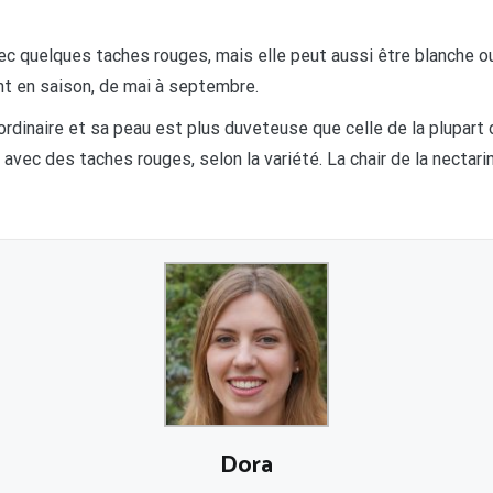
vec quelques taches rouges, mais elle peut aussi être blanche o
ont en saison, de mai à septembre.
rdinaire et sa peau est plus duveteuse que celle de la plupart
une avec des taches rouges, selon la variété. La chair de la nect
Dora