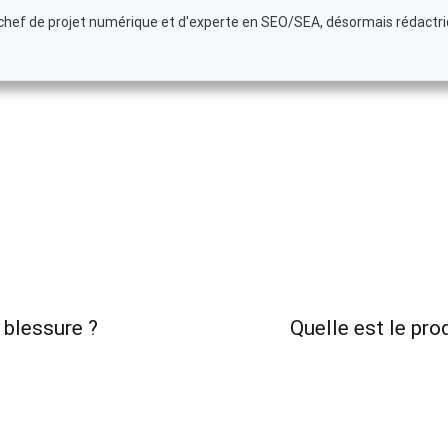
e chef de projet numérique et d'experte en SEO/SEA, désormais rédactr
 blessure ?
Quelle est le prod