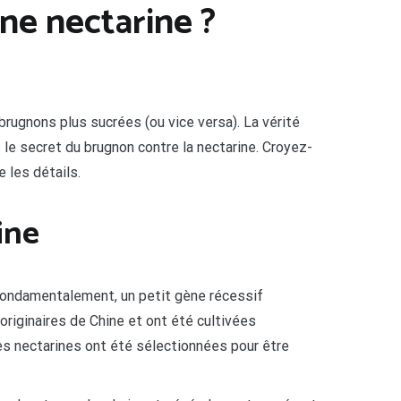
ne nectarine ?
brugnons plus sucrées (ou vice versa). La vérité
 le secret du brugnon contre la nectarine. Croyez-
e les détails.
ine
. Fondamentalement, un petit gène récessif
riginaires de Chine et ont été cultivées
es nectarines ont été sélectionnées pour être