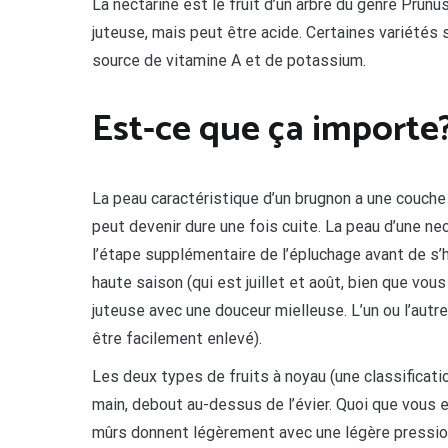
La nectarine est le fruit d’un arbre du genre Prun
juteuse, mais peut être acide. Certaines variétés 
source de vitamine A et de potassium.
Est-ce que ça importe
La peau caractéristique d’un brugnon a une couche 
peut devenir dure une fois cuite. La peau d’une nec
l’étape supplémentaire de l’épluchage avant de s’h
haute saison (qui est juillet et août, bien que vou
juteuse avec une douceur mielleuse. L’un ou l’autre p
être facilement enlevé).
Les deux types de fruits à noyau (une classificat
main, debout au-dessus de l’évier. Quoi que vous es
mûrs donnent légèrement avec une légère pression