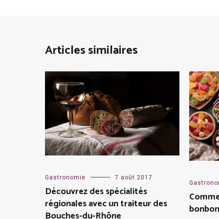
Articles similaires
Gastronomie
7 août 2017
Gastrono
Découvrez des spécialités
Commen
régionales avec un traiteur des
bonbon
Bouches-du-Rhône