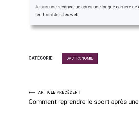
Je suis une reconvertie après une longue carrière d
l'éditorial de sites web.
CATÉGORIE :
GASTRONOMIE
Navigation
ARTICLE PRÉCÉDENT
Comment reprendre le sport après une
de
l’article