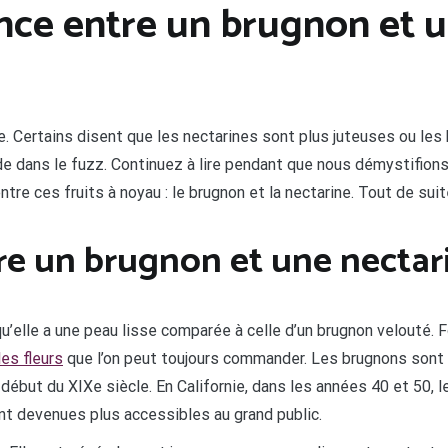
ence entre un brugnon et u
e. Certains disent que les nectarines sont plus juteuses ou les 
de dans le fuzz. Continuez à lire pendant que nous démystifions
entre ces fruits à noyau : le brugnon et la nectarine. Tout de suit
tre un brugnon et une nectar
 qu’elle a une peau lisse comparée à celle d’un brugnon velouté
les fleurs
que l’on peut toujours commander. Les brugnons sont o
ébut du XIXe siècle. En Californie, dans les années 40 et 50, l
nt devenues plus accessibles au grand public.