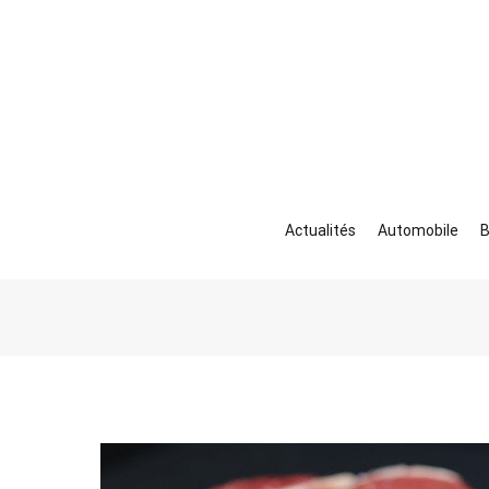
Aller
au
contenu
Actualités
Automobile
B