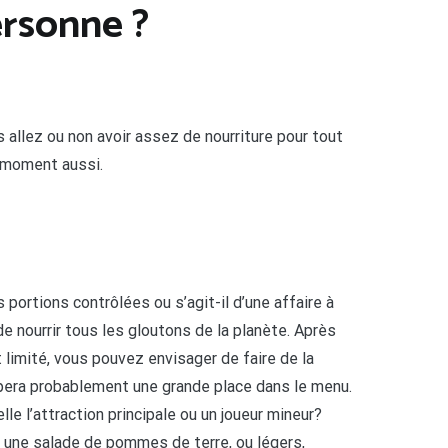
ersonne ?
 allez ou non avoir assez de nourriture pour tout
n moment aussi.
 portions contrôlées ou s’agit-il d’une affaire à
e nourrir tous les gloutons de la planète. Après
limité, vous pouvez envisager de faire de la
ccupera probablement une grande place dans le menu.
e l’attraction principale ou un joueur mineur?
e une salade de pommes de terre, ou légers,