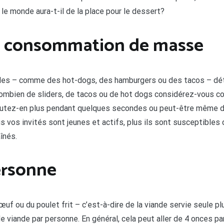
e monde aura-t-il de la place pour le dessert?
vs consommation de masse
fiables – comme des hot-dogs, des hamburgers ou des tacos – d
ombien de sliders, de tacos ou de hot dogs considérez-vous 
outez-en plus pendant quelques secondes ou peut-être même des
vos invités sont jeunes et actifs, plus ils sont susceptibles 
înés.
ersonne
f ou du poulet frit – c’est-à-dire de la viande servie seule pl
de viande par personne. En général, cela peut aller de 4 onces 