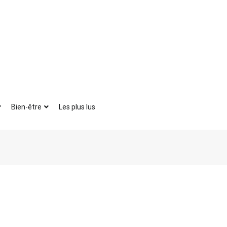
Bien-être
Les plus lus