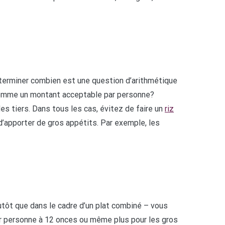
éterminer combien est une question d’arithmétique
comme un montant acceptable par personne?
 tiers. Dans tous les cas, évitez de faire un
riz
d’apporter de gros appétits. Par exemple, les
utôt que dans le cadre d’un plat combiné – vous
par personne à 12 onces ou même plus pour les gros