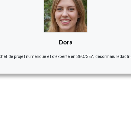
Dora
e chef de projet numérique et d'experte en SEO/SEA, désormais rédactr