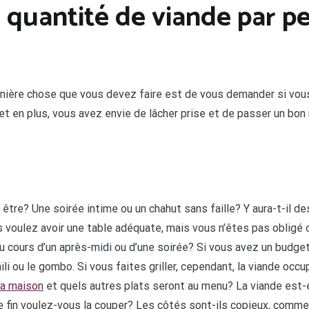
 quantité de viande par p
ernière chose que vous devez faire est de vous demander si vous
et en plus, vous avez envie de lâcher prise et de passer un bo
tre? Une soirée intime ou un chahut sans faille? Y aura-t-il des
s voulez avoir une table adéquate, mais vous n’êtes pas obligé d
 cours d’un après-midi ou d’une soirée? Si vous avez un budget 
hili ou le gombo. Si vous faites griller, cependant, la viande o
la maison
et quels autres plats seront au menu? La viande est-ell
le fin voulez-vous la couper? Les côtés sont-ils copieux, comm