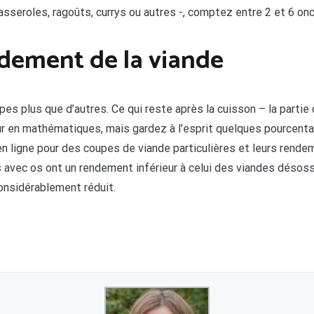
casseroles, ragoûts, currys ou autres -, comptez entre 2 et 6 on
dement de la viande
types plus que d’autres. Ce qui reste après la cuisson – la parti
eur en mathématiques, mais gardez à l’esprit quelques pourcent
en ligne pour des coupes de viande particulières et leurs rende
s avec os ont un rendement inférieur à celui des viandes dés
onsidérablement réduit.