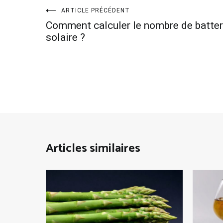
Navigation
ARTICLE PRÉCÉDENT
Comment calculer le nombre de batteri
de
solaire ?
l’article
Articles similaires