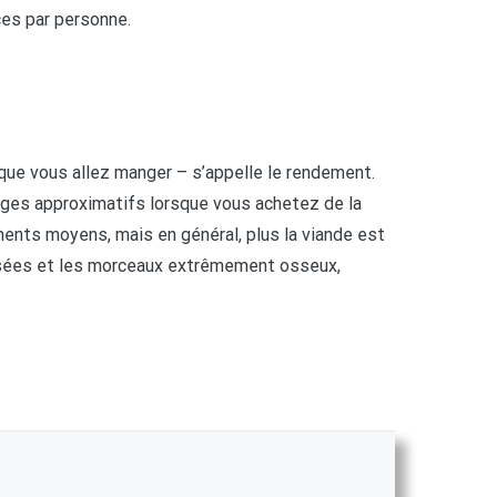
ces par personne.
e que vous allez manger – s’appelle le rendement.
ages approximatifs lorsque vous achetez de la
ments moyens, mais en général, plus la viande est
ossées et les morceaux extrêmement osseux,