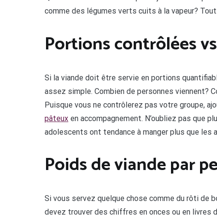
comme des légumes verts cuits à la vapeur? Tout l
Portions contrôlées 
Si la viande doit être servie en portions quanti
assez simple. Combien de personnes viennent? C
Puisque vous ne contrôlerez pas votre groupe, aj
pâteux
en accompagnement. N’oubliez pas que plus 
adolescents ont tendance à manger plus que les a
Poids de viande par p
Si vous servez quelque chose comme du rôti de bœu
devez trouver des chiffres en onces ou en livres 