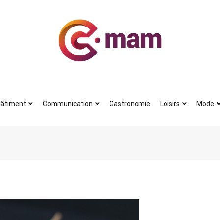
Actu
Le petit journal du blogueur
âtiment
Communication
Gastronomie
Loisirs
Mode