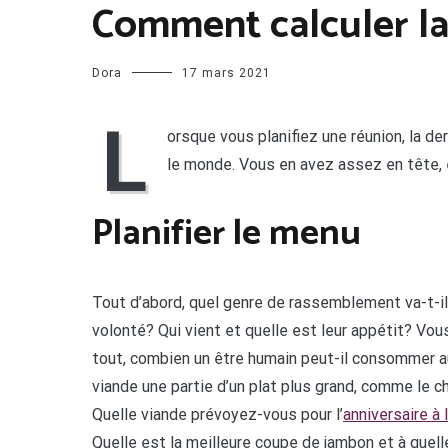
Comment calculer la
Dora
17 mars 2021
L
orsque vous planifiez une réunion, la d
le monde. Vous en avez assez en tête, 
Planifier le menu
Tout d’abord, quel genre de rassemblement va-t-il ê
volonté? Qui vient et quelle est leur appétit? Vou
tout, combien un être humain peut-il consommer au
viande une partie d’un plat plus grand, comme le c
Quelle viande prévoyez-vous pour l’
anniversaire à 
Quelle est la meilleure coupe de jambon et à quel