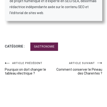
de projet numérique et d'experte en SEO/SEA, désormais
rédactrice indépendante axée sur le contenu SEO et
l'éditorial de sites web.
CATÉGORIE :
GASTRONOMIE
Navigation
ARTICLE PRÉCÉDENT
ARTICLE SUIVANT
Pourquoi on doit changer le
Comment conserver le Pineau
de
tableau électrique ?
des Charentes ?
l’article