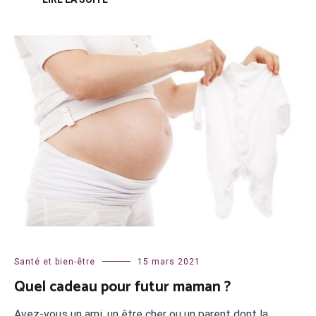
Santé et bien-être
15 mars 2021
Quel cadeau pour futur maman ?
Avez-vous un ami, un être cher ou un parent dont la